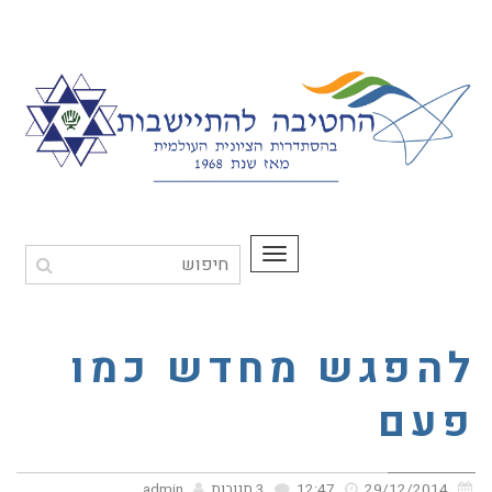
תפריט
להפגש מחדש כמו
פעם
29/12/2014
12:47
3 תגובות
admin