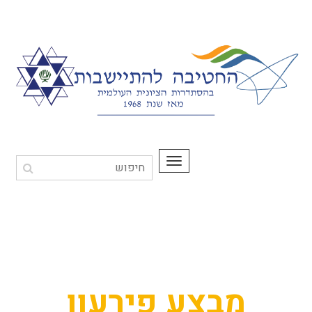
תפריט
מבצע פירעון