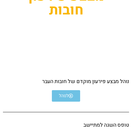
חובות
נוהל מבצע פירעון מוקדם של חובות העבר
לנוהל
טופס השגה למתיישב