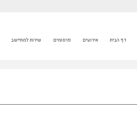
דף הבית
אירועים
פרסומים
שירות למתיישב