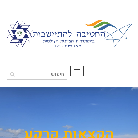
תפריט
הקצאות קרקע