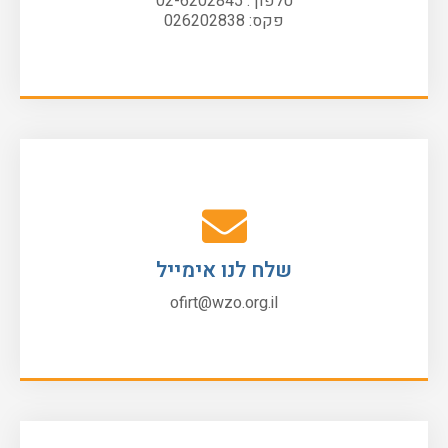
טלפון : 02-6202845
פקס: 026202838
שלח לנו אימייל
ofirt@wzo.org.il