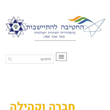
תפריט
חברה וקהילה